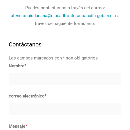
Puedes contactarnos a través del correo:
atencionciudadana@ciudadfronteracoahuila.gob.mx
o a
través del siguiente formulario:
Contáctanos
Los campos marcados con
*
son obligatorios
Nombre
*
correo electrónico
*
Mensaje
*